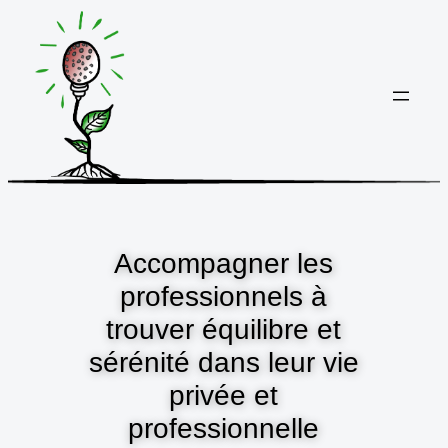
Aller
au
contenu
Accompagner les
professionnels à
trouver équilibre et
sérénité dans leur vie
privée et
professionnelle