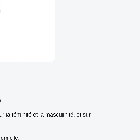
.
la féminité et la masculinité, et sur
domicile.