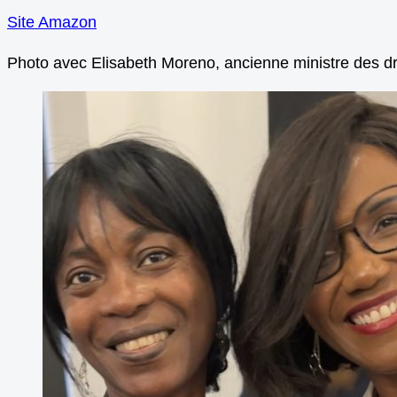
Site Amazon
Photo avec Elisabeth Moreno, ancienne ministre des dro