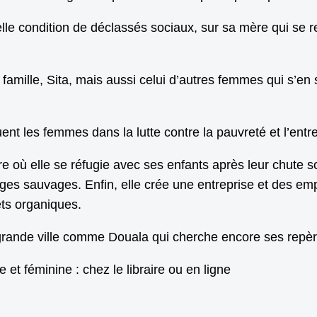
lle condition de déclassés sociaux, sur sa mère qui se relè
 famille, Sita, mais aussi celui d’autres femmes qui s’en
t les femmes dans la lutte contre la pauvreté et l’entret
e où elle se réfugie avec ses enfants après leur chute s
rges sauvages. Enfin, elle crée une entreprise et des em
ets organiques.
e grande ville comme Douala qui cherche encore ses rep
et féminine : chez le libraire ou en ligne