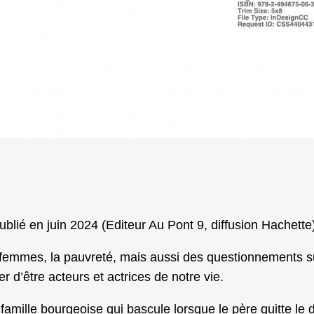
lié en juin 2024 (Editeur Au Pont 9, diffusion Hachette)
 femmes, la pauvreté, mais aussi des questionnements sur 
d’être acteurs et actrices de notre vie.
 famille bourgeoise qui bascule lorsque le père quitte le 